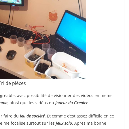
Tri de pièces
 agréable, avec possibilité de visionner des vidéos en même
rama
, ainsi que les vidéos du
Joueur du Grenier
.
r faire du
jeu de société
. Et comme c’est assez difficile en ce
e me focalise surtout sur les
jeux solo
. Après ma bonne