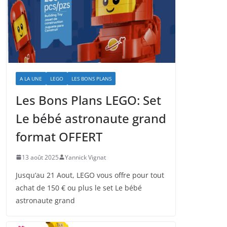
A LA UNE
LEGO
LES BONS PLANS
Les Bons Plans LEGO: Set
Le bébé astronaute grand
format OFFERT
13 août 2025
Yannick Vignat
Jusqu’au 21 Aout, LEGO vous offre pour tout
achat de 150 € ou plus le set Le bébé
astronaute grand