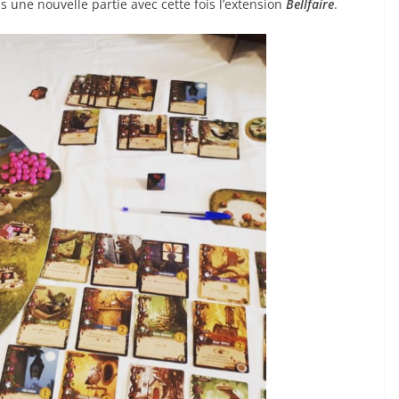
ns une nouvelle partie avec cette fois l’extension
Bellfaire
.