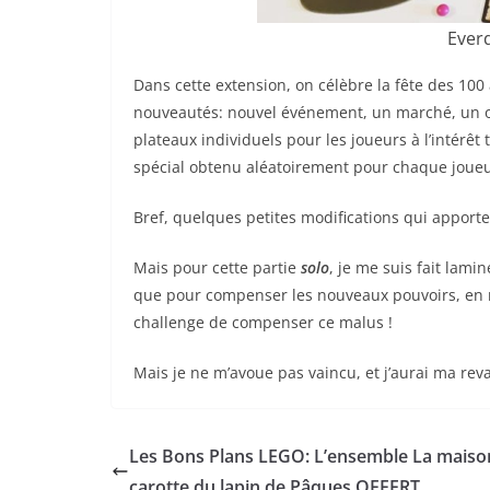
Everd
Dans cette extension, on célèbre la fête des 10
nouveautés: nouvel événement, un marché, un obj
plateaux individuels pour les joueurs à l’intérêt
spécial obtenu aléatoirement pour chaque joueu
Bref, quelques petites modifications qui appor
Mais pour cette partie
solo
, je me suis fait lami
que pour compenser les nouveaux pouvoirs, en mo
challenge de compenser ce malus !
Mais je ne m’avoue pas vaincu, et j’aurai ma rev
Les Bons Plans LEGO: L’ensemble La maiso
carotte du lapin de Pâques OFFERT