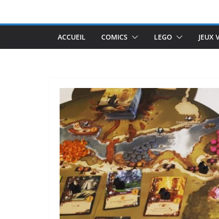
Passer
au
contenu
ACCUEIL
COMICS
LEGO
JEUX 