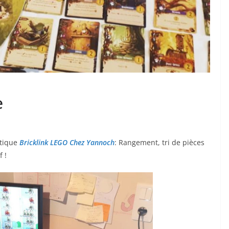
e
utique
Bricklink LEGO Chez Yannoch
: Rangement, tri de pièces
 !