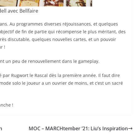
ell avec Bellfaire
0 ans. Au programmes diverses réjouissances, et quelques
ectif de fin de partie qui récompense le plus méritant, des
 très discutable, quelques nouvelles cartes, et un pouvoir
r !
tent un peu de renouvellement dans le gameplay.
né par Rugwort le Rascal dès la première année. Il faut dire
de solo le joueur a un ouvrier de moins, et c’est un sacré
anche !
n
MOC – MARCHtember ’21: Liu’s Inspiration