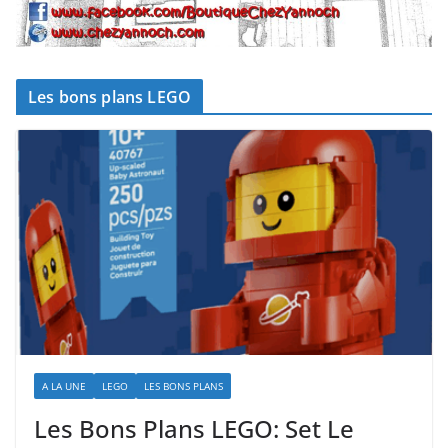
Les bons plans LEGO
A LA UNE
LEGO
LES BONS PLANS
Les Bons Plans LEGO: Set Le