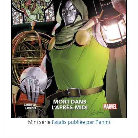
Mini série
Fatalis publiée par Panini