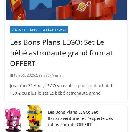
A LA UNE
LEGO
LES BONS PLANS
Les Bons Plans LEGO: Set Le
bébé astronaute grand format
OFFERT
13 août 2025
Yannick Vignat
Jusqu’au 21 Aout, LEGO vous offre pour tout achat de
150 € ou plus le set Le bébé astronaute grand
Les Bons Plans LEGO: Set
Bananaventurier et l’experte des
câlins Fortnite OFFERT