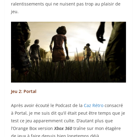
ralentissements qui ne nuisent pas trop au plaisir de
jeu.
Jeu 2: Portal
Après avoir écouté le Podcast de la
Caz Rétro
consacré
à Portal, je me suis dit qu’il était peut être temps que je
test ce jeu apparemment culte. D’autant plus que
l’Orange Box version
Xbox 360
traîne sur mon étagère
de jeux à faire depuis bien longtemps déjà.