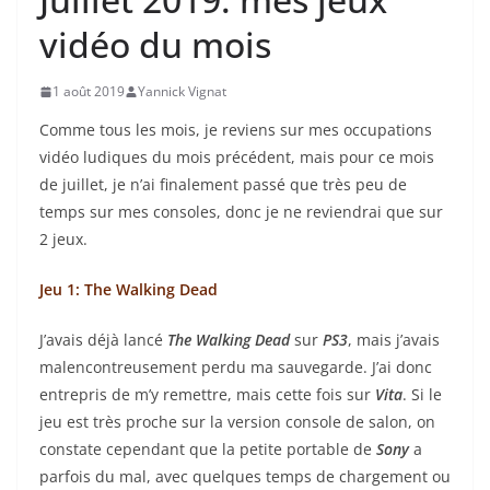
vidéo du mois
1 août 2019
Yannick Vignat
Comme tous les mois, je reviens sur mes occupations
vidéo ludiques du mois précédent, mais pour ce mois
de juillet, je n’ai finalement passé que très peu de
temps sur mes consoles, donc je ne reviendrai que sur
2 jeux.
Jeu 1: The Walking Dead
J’avais déjà lancé
The Walking Dead
sur
PS3
, mais j’avais
malencontreusement perdu ma sauvegarde. J’ai donc
entrepris de m’y remettre, mais cette fois sur
Vita
. Si le
jeu est très proche sur la version console de salon, on
constate cependant que la petite portable de
Sony
a
parfois du mal, avec quelques temps de chargement ou