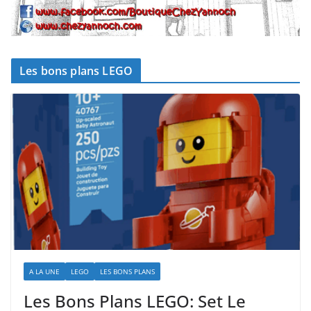
Les bons plans LEGO
A LA UNE
LEGO
LES BONS PLANS
Les Bons Plans LEGO: Set Le