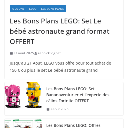
A LA UNE
LEGO
LES BONS PLANS
Les Bons Plans LEGO: Set Le
bébé astronaute grand format
OFFERT
13 août 2025
Yannick Vignat
Jusqu’au 21 Aout, LEGO vous offre pour tout achat de
150 € ou plus le set Le bébé astronaute grand
Les Bons Plans LEGO: Set
Bananaventurier et l’experte des
câlins Fortnite OFFERT
3 août 2025
Les Bons Plans LEGO: Offres