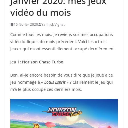
Janvier 2020: mes jeux
vidéo du mois
16 février 2020
Yannick Vignat
Comme tous les mois, je reviens sur mes occupations
vidéo ludiques du mois précédent. Voici les « trois
jeux » qui m’ont essentiellement occupé dernièrement.
Jeu 1: Horizon Chase Turbo
Bon, ai-je encore besoin de vous dire que je joue à ce
jeu hommage à «
Lotus Esprit
» ? Clairement le jeu qui
m’a le plus occupé ces derniers mois.