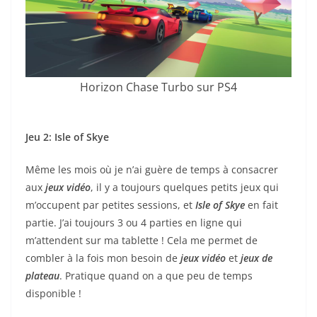
Horizon Chase Turbo sur PS4
Jeu 2: Isle of Skye
Même les mois où je n’ai guère de temps à consacrer
aux
jeux vidéo
, il y a toujours quelques petits jeux qui
m’occupent par petites sessions, et
Isle of Skye
en fait
partie. J’ai toujours 3 ou 4 parties en ligne qui
m’attendent sur ma tablette ! Cela me permet de
combler à la fois mon besoin de
jeux vidéo
et
jeux de
plateau
. Pratique quand on a que peu de temps
disponible !