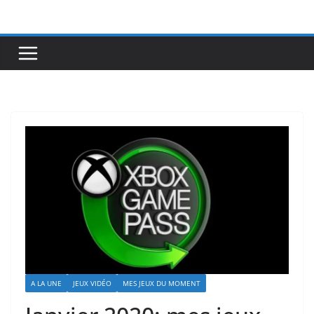
Passer
au
contenu
A LA UNE
JEUX VIDÉO
MES JEUX DU MOMENT