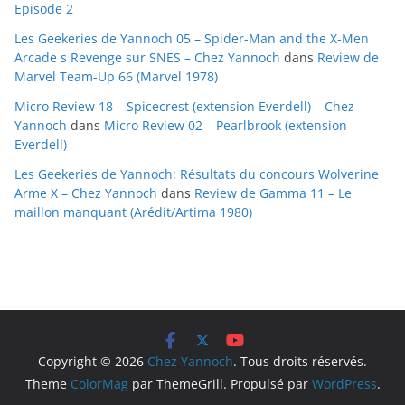
Episode 2
Les Geekeries de Yannoch 05 – Spider-Man and the X-Men
Arcade s Revenge sur SNES – Chez Yannoch
dans
Review de
Marvel Team-Up 66 (Marvel 1978)
Micro Review 18 – Spicecrest (extension Everdell) – Chez
Yannoch
dans
Micro Review 02 – Pearlbrook (extension
Everdell)
Les Geekeries de Yannoch: Résultats du concours Wolverine
Arme X – Chez Yannoch
dans
Review de Gamma 11 – Le
maillon manquant (Arédit/Artima 1980)
Copyright © 2026
Chez Yannoch
. Tous droits réservés.
Theme
ColorMag
par ThemeGrill. Propulsé par
WordPress
.