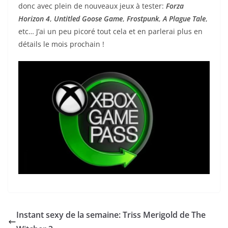
donc avec plein de nouveaux jeux à tester:
Forza
Horizon 4
,
Untitled Goose Game
,
Frostpunk
,
A Plague Tale
,
etc… J’ai un peu picoré tout cela et en parlerai plus en
détails le mois prochain !
Instant sexy de la semaine: Triss Merigold de The