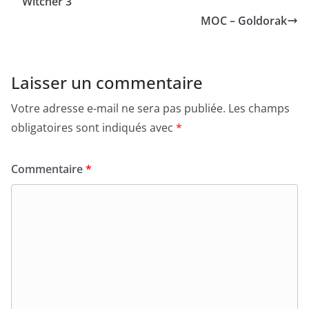
Witcher 3
MOC – Goldorak
Laisser un commentaire
Votre adresse e-mail ne sera pas publiée.
Les champs
obligatoires sont indiqués avec
*
Commentaire
*