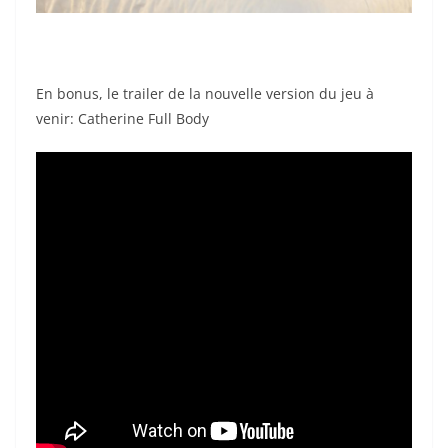
En bonus, le trailer de la nouvelle version du jeu à
venir: Catherine Full Body