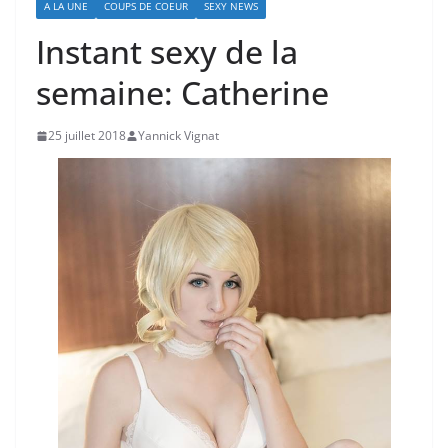
A LA UNE
COUPS DE COEUR
SEXY NEWS
Instant sexy de la
semaine: Catherine
25 juillet 2018
Yannick Vignat