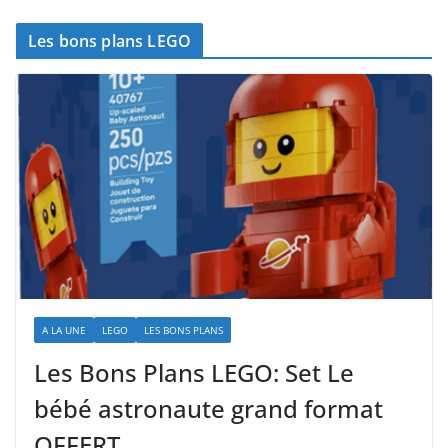
Les bons plans LEGO
A LA UNE
LEGO
LES BONS PLANS
Les Bons Plans LEGO: Set Le
bébé astronaute grand format
OFFERT