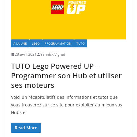
A LA UNE
LEGO
PROGRAMMATION
TUTO
28 avril 2021
Yannick Vignat
TUTO Lego Powered UP –
Programmer son Hub et utiliser
ses moteurs
Voici un récapitulatifs des informations et tutos que
vous trouverez sur ce site pour exploiter au mieux vos
Hubs et
Read More