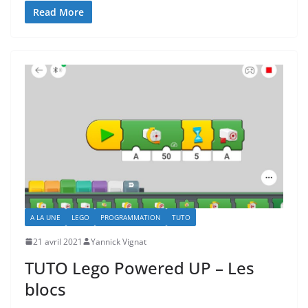
Read More
A LA UNE
LEGO
PROGRAMMATION
TUTO
21 avril 2021
Yannick Vignat
TUTO Lego Powered UP – Les
blocs