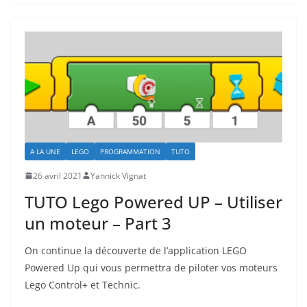
A LA UNE
LEGO
PROGRAMMATION
TUTO
26 avril 2021
Yannick Vignat
TUTO Lego Powered UP – Utiliser
un moteur – Part 3
On continue la découverte de l’application LEGO
Powered Up qui vous permettra de piloter vos moteurs
Lego Control+ et Technic.