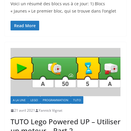
Voici un résumé des blocs vus à ce jour: 1) Blocs
« Jaunes » Le premier bloc, qui se trouve dans l’onglet
Read More
A LA UNE
LEGO
PROGRAMMATION
TUTO
21 avril 2021
Yannick Vignat
TUTO Lego Powered UP – Utiliser
un moteur – Part 2