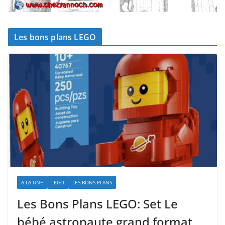
Les bons plans LEGO
A LA UNE
LEGO
LES BONS PLANS
Les Bons Plans LEGO: Set Le
bébé astronaute grand format