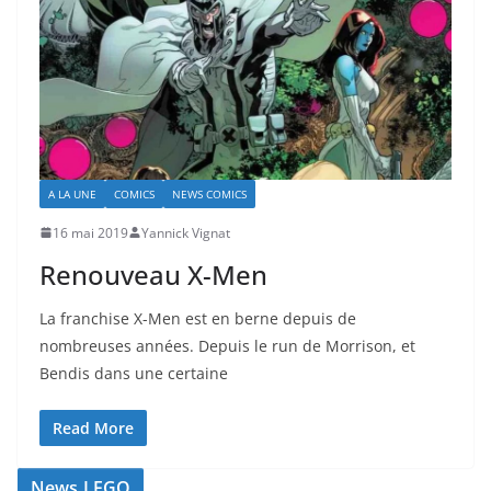
A LA UNE
COMICS
NEWS COMICS
16 mai 2019
Yannick Vignat
Renouveau X-Men
La franchise X-Men est en berne depuis de
nombreuses années. Depuis le run de Morrison, et
Bendis dans une certaine
Read More
News LEGO