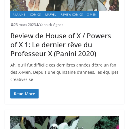
A LA UNE
COMICS
MARVEL
REVIEW COMICS
X-MEN
23 mars 2023
Yannick Vignat
Review de House of X / Powers
of X 1: Le dernier rêve du
Professeur X (Panini 2020)
Ah, qu’il fut difficile ces dernières années d’être un fan
des X-Men. Depuis une quinzaine d’années, les équipes
créatives se
Read More