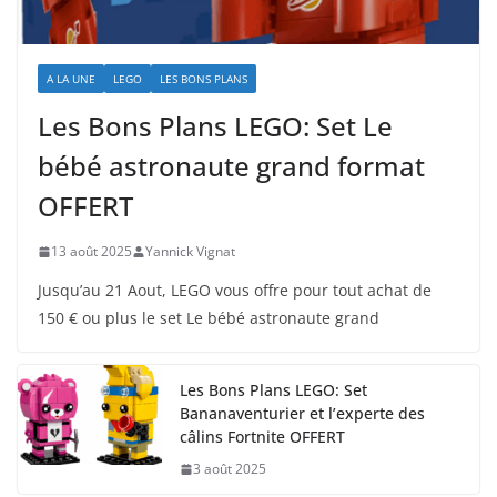
A LA UNE
LEGO
LES BONS PLANS
Les Bons Plans LEGO: Set Le
bébé astronaute grand format
OFFERT
13 août 2025
Yannick Vignat
Jusqu’au 21 Aout, LEGO vous offre pour tout achat de
150 € ou plus le set Le bébé astronaute grand
Les Bons Plans LEGO: Set
Bananaventurier et l’experte des
câlins Fortnite OFFERT
3 août 2025