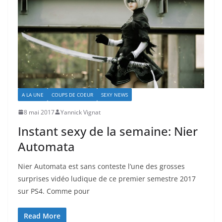
A LA UNE
COUPS DE COEUR
SEXY NEWS
8 mai 2017
Yannick Vignat
Instant sexy de la semaine: Nier
Automata
Nier Automata est sans conteste l’une des grosses
surprises vidéo ludique de ce premier semestre 2017
sur PS4. Comme pour
Read More