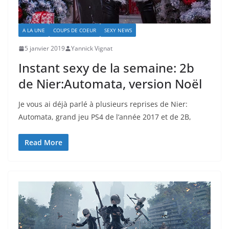
A LA UNE
COUPS DE COEUR
SEXY NEWS
5 janvier 2019
Yannick Vignat
Instant sexy de la semaine: 2b
de Nier:Automata, version Noël
Je vous ai déjà parlé à plusieurs reprises de Nier:
Automata, grand jeu PS4 de l’année 2017 et de 2B,
Read More