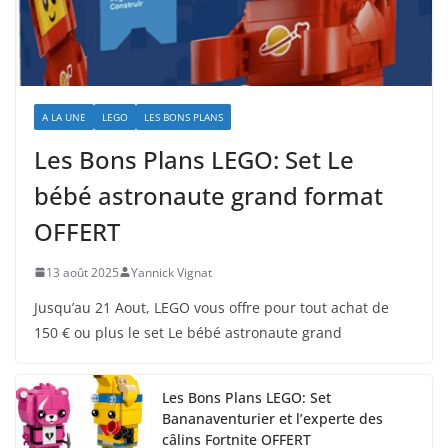
A LA UNE
LEGO
LES BONS PLANS
Les Bons Plans LEGO: Set Le
bébé astronaute grand format
OFFERT
13 août 2025
Yannick Vignat
Jusqu’au 21 Aout, LEGO vous offre pour tout achat de
150 € ou plus le set Le bébé astronaute grand
Les Bons Plans LEGO: Set
Bananaventurier et l’experte des
câlins Fortnite OFFERT