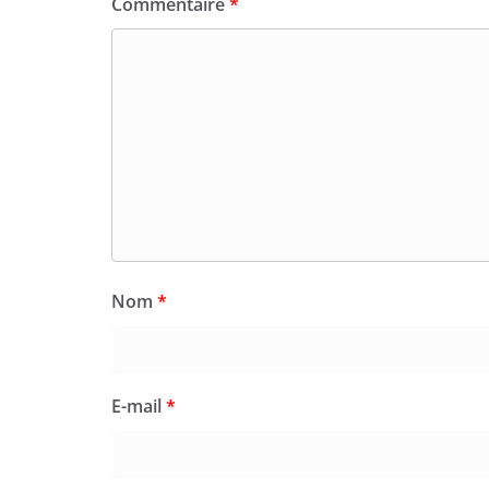
Commentaire
*
Nom
*
E-mail
*