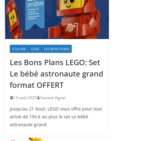
A LA UNE
LEGO
LES BONS PLANS
Les Bons Plans LEGO: Set
Le bébé astronaute grand
format OFFERT
13 août 2025
Yannick Vignat
Jusqu’au 21 Aout, LEGO vous offre pour tout
achat de 150 € ou plus le set Le bébé
astronaute grand