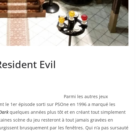
esident Evil
Parmi les autres jeux
ont le 1er épisode sorti sur PSOne en 1996 a marqué les
 Dark
quelques années plus tôt et en créant tout simplement
taines scène du jeu resteront à tout jamais gravées en
urgissent brusquement par les fenêtres. Qui n’a pas sursauté