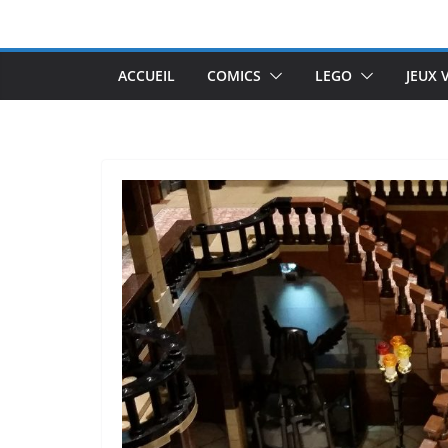
Passer
au
contenu
ACCUEIL
COMICS
LEGO
JEUX 