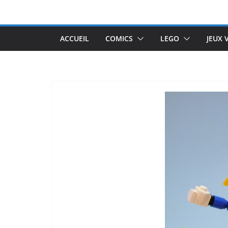
Passer
au
contenu
ACCUEIL
COMICS
LEGO
JEUX 