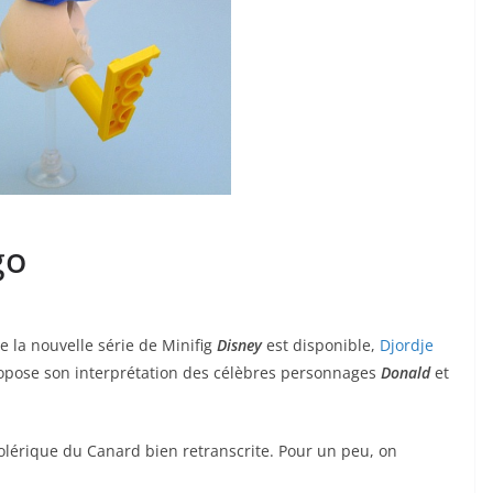
go
e la nouvelle série de Minifig
Disney
est disponible,
Djordje
opose son interprétation des célèbres personnages
Donald
et
colérique du Canard bien retranscrite. Pour un peu, on