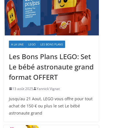
A LA UNE
LEGO
LES BONS PLANS
Les Bons Plans LEGO: Set
Le bébé astronaute grand
format OFFERT
13 août 2025
Yannick Vignat
Jusqu’au 21 Aout, LEGO vous offre pour tout
achat de 150 € ou plus le set Le bébé
astronaute grand