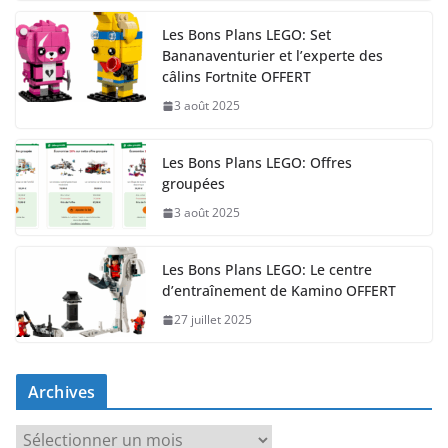
Les Bons Plans LEGO: Set
Bananaventurier et l’experte des
câlins Fortnite OFFERT
3 août 2025
Les Bons Plans LEGO: Offres
groupées
3 août 2025
Les Bons Plans LEGO: Le centre
d’entraînement de Kamino OFFERT
27 juillet 2025
Archives
A