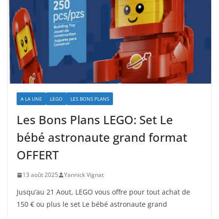
A LA UNE
LEGO
LES BONS PLANS
Les Bons Plans LEGO: Set Le
bébé astronaute grand format
OFFERT
13 août 2025
Yannick Vignat
Jusqu’au 21 Aout, LEGO vous offre pour tout achat de
150 € ou plus le set Le bébé astronaute grand