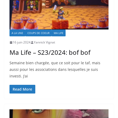
A LA UNE
COUPS DE COEUR
MA LIFE
16 juin 2024
Yannick Vignat
Ma Life – S23/2024: bof bof
Semaine bien chargée, que ce soit pour le taf, mais
aussi pour les associations dans lesquelles je suis
investi. J’ai
Read More