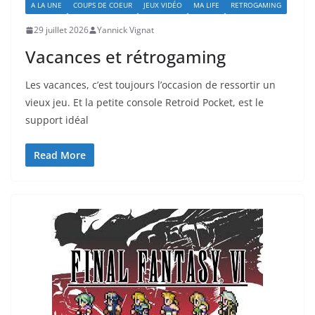
A LA UNE
COUPS DE COEUR
JEUX VIDÉO
MA LIFE
RETROGAMING
29 juillet 2026
Yannick Vignat
Vacances et rétrogaming
Les vacances, c’est toujours l’occasion de ressortir un
vieux jeu. Et la petite console Retroid Pocket, est le
support idéal
Read More