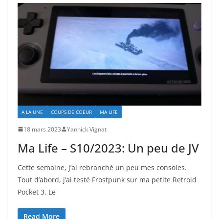
A LA UNE
COUPS DE COEUR
MA LIFE
18 mars 2023
Yannick Vignat
Ma Life – S10/2023: Un peu de JV
Cette semaine, j’ai rebranché un peu mes consoles.
Tout d’abord, j’ai testé Frostpunk sur ma petite Retroid
Pocket 3. Le
Read More