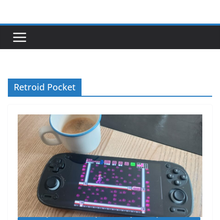
Passer
au
contenu
Retroid Pocket