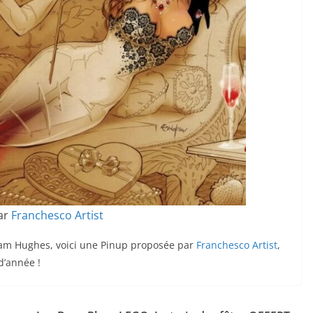
ar
Franchesco Artist
Adam Hughes, voici une Pinup proposée par
Franchesco Artist
,
 d’année !