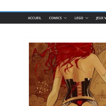
Passer
au
contenu
ACCUEIL
COMICS
LEGO
JEUX 