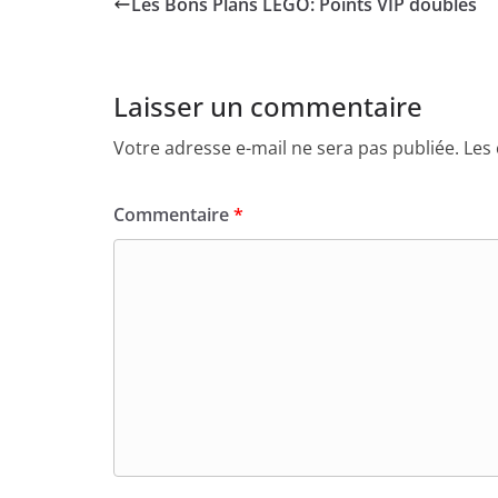
Les Bons Plans LEGO: Points VIP doublés
Laisser un commentaire
Votre adresse e-mail ne sera pas publiée.
Les
Commentaire
*