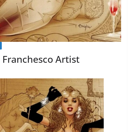
 Franchesco Artist