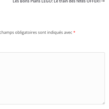
Les Bons Plans LEGO: Le train des fêtes OFFERT
 champs obligatoires sont indiqués avec
*