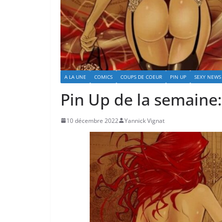
A LA UNE
COMICS
COUPS DE COEUR
PIN UP
SEXY NEWS
Pin Up de la semaine:
10 décembre 2022
Yannick Vignat