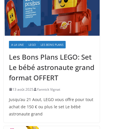
A LA UNE
LEGO
LES BONS PLANS
Les Bons Plans LEGO: Set
Le bébé astronaute grand
format OFFERT
13 août 2025
Yannick Vignat
Jusqu’au 21 Aout, LEGO vous offre pour tout
achat de 150 € ou plus le set Le bébé
astronaute grand