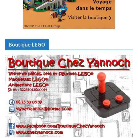
Boutique LEGO