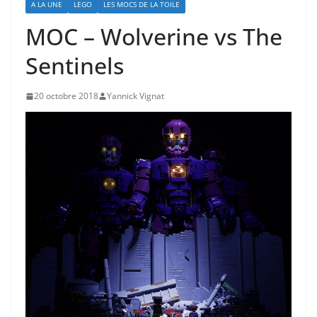
A LA UNE
LEGO
LES MOCS DE LA TOILE
MOC – Wolverine vs The
Sentinels
20 octobre 2018
Yannick Vignat