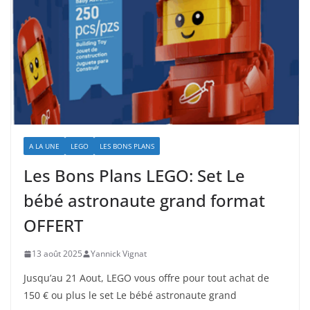
A LA UNE
LEGO
LES BONS PLANS
Les Bons Plans LEGO: Set Le
bébé astronaute grand format
OFFERT
13 août 2025
Yannick Vignat
Jusqu’au 21 Aout, LEGO vous offre pour tout achat de
150 € ou plus le set Le bébé astronaute grand