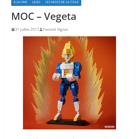
A LA UNE
LEGO
LES MOCS DE LA TOILE
MOC – Vegeta
31 juillet 2017
Yannick Vignat