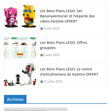
Les Bons Plans LEGO: Set
Bananaventurier et l’experte des
câlins Fortnite OFFERT
3 août 2025
Les Bons Plans LEGO: Offres
groupées
3 août 2025
Les Bons Plans LEGO: Le centre
d’entraînement de Kamino OFFERT
27 juillet 2025
Archives
A