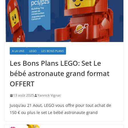
A LA UNE
LEGO
LES BONS PLANS
Les Bons Plans LEGO: Set Le
bébé astronaute grand format
OFFERT
13 août 2025
Yannick Vignat
Jusqu’au 21 Aout, LEGO vous offre pour tout achat de
150 € ou plus le set Le bébé astronaute grand