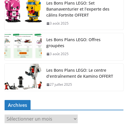
Les Bons Plans LEGO: Set
Bananaventurier et l’experte des
câlins Fortnite OFFERT
3 août 2025
Les Bons Plans LEGO: Offres
groupées
3 août 2025
Les Bons Plans LEGO: Le centre
d’entraînement de Kamino OFFERT
27 juillet 2025
Archives
A
r