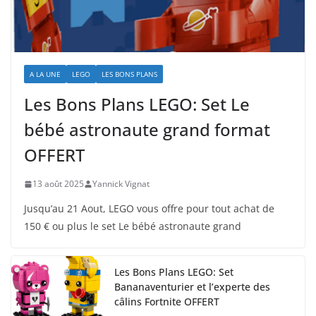
A LA UNE
LEGO
LES BONS PLANS
Les Bons Plans LEGO: Set Le
bébé astronaute grand format
OFFERT
13 août 2025
Yannick Vignat
Jusqu’au 21 Aout, LEGO vous offre pour tout achat de
150 € ou plus le set Le bébé astronaute grand
Les Bons Plans LEGO: Set
Bananaventurier et l’experte des
câlins Fortnite OFFERT