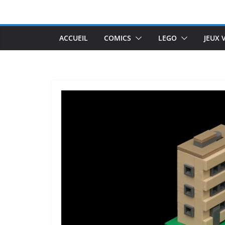
Passer
au
contenu
ACCUEIL
COMICS
LEGO
JEUX 