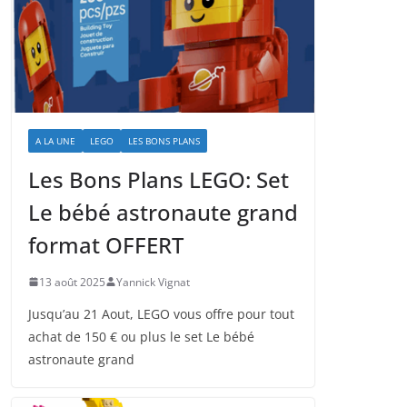
A LA UNE
LEGO
LES BONS PLANS
Les Bons Plans LEGO: Set
Le bébé astronaute grand
format OFFERT
13 août 2025
Yannick Vignat
Jusqu’au 21 Aout, LEGO vous offre pour tout
achat de 150 € ou plus le set Le bébé
astronaute grand