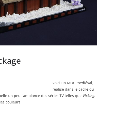
ckage
Voici un MOC médiéval,
réalisé dans le cadre du
ppelle un peu l’ambiance des séries TV telles que
Vicking
,
 les couleurs.