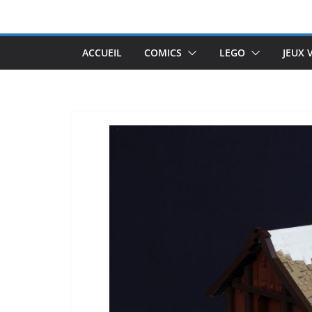
Passer
au
contenu
ACCUEIL
COMICS
LEGO
JEUX 