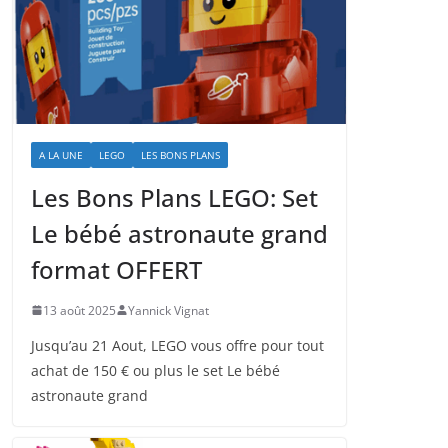
A LA UNE
LEGO
LES BONS PLANS
Les Bons Plans LEGO: Set
Le bébé astronaute grand
format OFFERT
13 août 2025
Yannick Vignat
Jusqu’au 21 Aout, LEGO vous offre pour tout
achat de 150 € ou plus le set Le bébé
astronaute grand