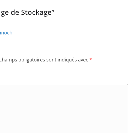
ge de Stockage
”
nnoch
 champs obligatoires sont indiqués avec
*