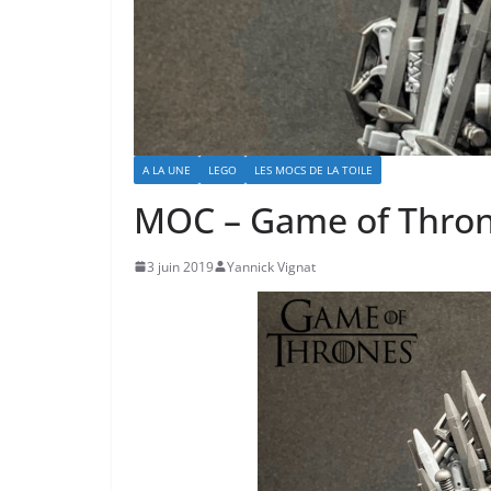
A LA UNE
LEGO
LES MOCS DE LA TOILE
MOC – Game of Thro
3 juin 2019
Yannick Vignat