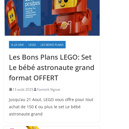
A LA UNE
LEGO
LES BONS PLANS
Les Bons Plans LEGO: Set
Le bébé astronaute grand
format OFFERT
13 août 2025
Yannick Vignat
Jusqu’au 21 Aout, LEGO vous offre pour tout
achat de 150 € ou plus le set Le bébé
astronaute grand