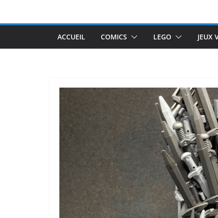
Passer
au
contenu
ACCUEIL
COMICS
LEGO
JEUX 