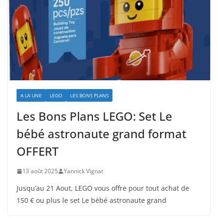
A LA UNE
LEGO
LES BONS PLANS
Les Bons Plans LEGO: Set Le
bébé astronaute grand format
OFFERT
13 août 2025
Yannick Vignat
Jusqu’au 21 Aout, LEGO vous offre pour tout achat de
150 € ou plus le set Le bébé astronaute grand