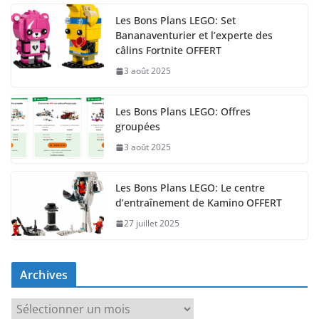
Les Bons Plans LEGO: Set
Bananaventurier et l’experte des
câlins Fortnite OFFERT
3 août 2025
Les Bons Plans LEGO: Offres
groupées
3 août 2025
Les Bons Plans LEGO: Le centre
d’entraînement de Kamino OFFERT
27 juillet 2025
Archives
A