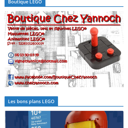
Boutique LEGO
Les bons plans LEGO