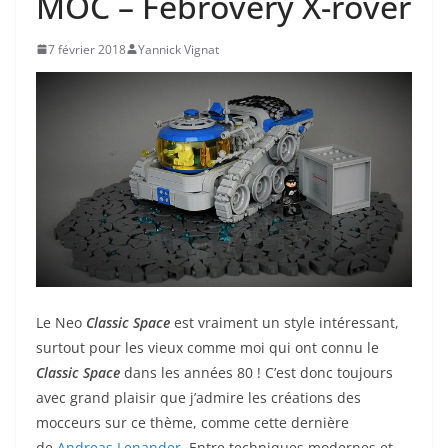
MOC – Febrovery X-rover
7 février 2018
Yannick Vignat
Le Neo
Classic Space
est vraiment un style intéressant,
surtout pour les vieux comme moi qui ont connu le
Classic Space
dans les années 80 ! C’est donc toujours
avec grand plaisir que j’admire les créations des
mocceurs sur ce thème, comme cette dernière
de
Andreas Lenander
. Entre techniques modernes et