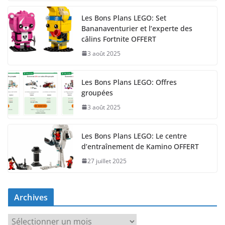
Les Bons Plans LEGO: Set
Bananaventurier et l’experte des
câlins Fortnite OFFERT
3 août 2025
Les Bons Plans LEGO: Offres
groupées
3 août 2025
Les Bons Plans LEGO: Le centre
d’entraînement de Kamino OFFERT
27 juillet 2025
Archives
A