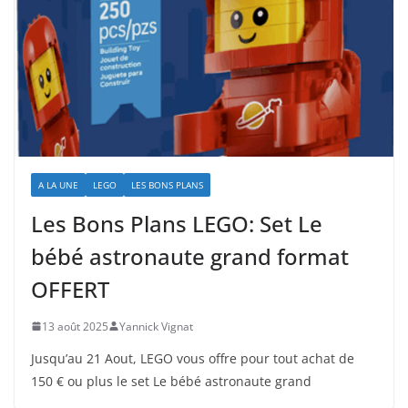
A LA UNE
LEGO
LES BONS PLANS
Les Bons Plans LEGO: Set Le
bébé astronaute grand format
OFFERT
13 août 2025
Yannick Vignat
Jusqu’au 21 Aout, LEGO vous offre pour tout achat de
150 € ou plus le set Le bébé astronaute grand