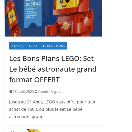
A LA UNE
LEGO
LES BONS PLANS
Les Bons Plans LEGO: Set
Le bébé astronaute grand
format OFFERT
13 août 2025
Yannick Vignat
Jusqu’au 21 Aout, LEGO vous offre pour tout
achat de 150 € ou plus le set Le bébé
astronaute grand