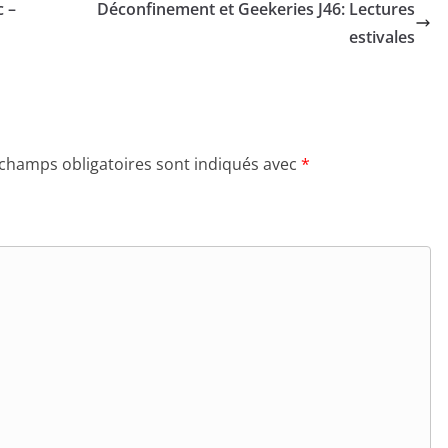
c –
Déconfinement et Geekeries J46: Lectures
estivales
 champs obligatoires sont indiqués avec
*