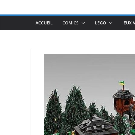
Passer
au
contenu
ACCUEIL
COMICS
LEGO
JEUX 