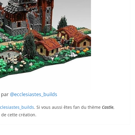
t par
@ecclesiastes_builds
clesiastes_builds
. Si vous aussi êtes fan du thème
Castle
,
de cette création.