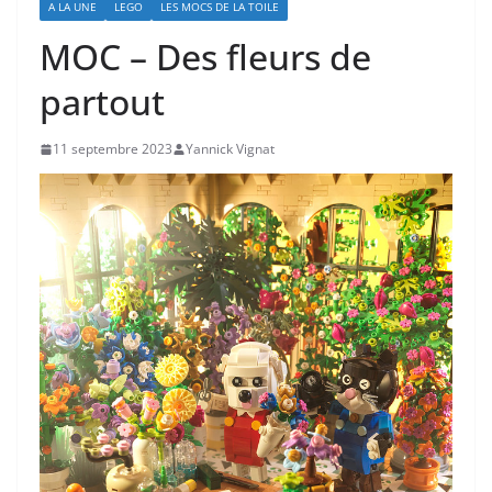
A LA UNE
LEGO
LES MOCS DE LA TOILE
MOC – Des fleurs de
partout
11 septembre 2023
Yannick Vignat