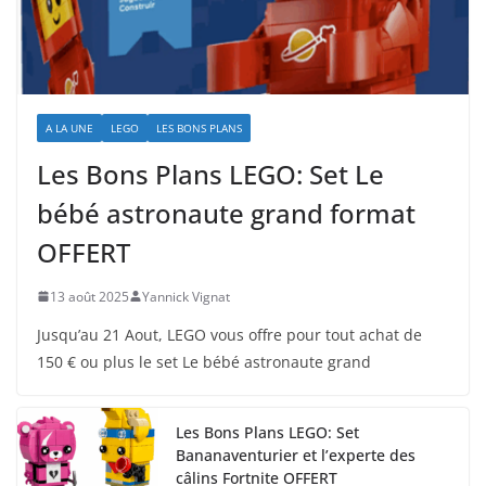
A LA UNE
LEGO
LES BONS PLANS
Les Bons Plans LEGO: Set Le
bébé astronaute grand format
OFFERT
13 août 2025
Yannick Vignat
Jusqu’au 21 Aout, LEGO vous offre pour tout achat de
150 € ou plus le set Le bébé astronaute grand
Les Bons Plans LEGO: Set
Bananaventurier et l’experte des
câlins Fortnite OFFERT