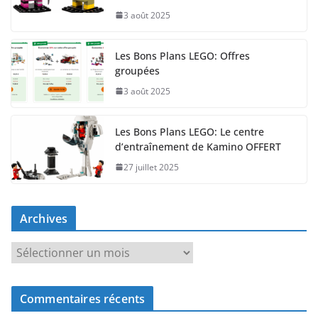
3 août 2025
Les Bons Plans LEGO: Offres
groupées
3 août 2025
Les Bons Plans LEGO: Le centre
d’entraînement de Kamino OFFERT
27 juillet 2025
Archives
A
r
c
Commentaires récents
h