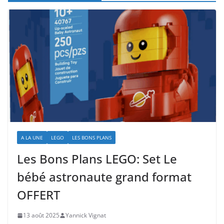
A LA UNE
LEGO
LES BONS PLANS
Les Bons Plans LEGO: Set Le
bébé astronaute grand format
OFFERT
13 août 2025
Yannick Vignat