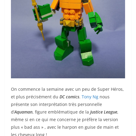
On commence la semaine avec un peu de Super Héros,
et plus précisément du
DC comics
.
Tony Ng
nous
présente son interprétation très personnelle
d’
Aquaman
, figure emblématique de la
Justice League
,
même si en ce qui me concerne je préfère la version
plus « bad ass » , avec le harpon en guise de main et
les cheveux long !