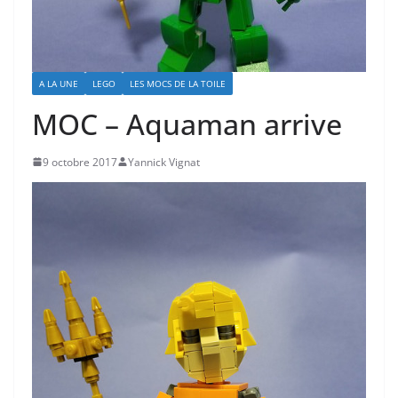
A LA UNE
LEGO
LES MOCS DE LA TOILE
MOC – Aquaman arrive
9 octobre 2017
Yannick Vignat