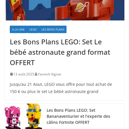
A LA UNE
LEGO
LES BONS PLANS
Les Bons Plans LEGO: Set Le
bébé astronaute grand format
OFFERT
13 août 2025
Yannick Vignat
Jusqu’au 21 Aout, LEGO vous offre pour tout achat de
150 € ou plus le set Le bébé astronaute grand
Les Bons Plans LEGO: Set
Bananaventurier et l’experte des
câlins Fortnite OFFERT