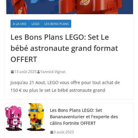
A LA UNE
LEGO
LES BONS PLANS
Les Bons Plans LEGO: Set Le
bébé astronaute grand format
OFFERT
13 août 2025
Yannick Vignat
Jusqu’au 21 Aout, LEGO vous offre pour tout achat de
150 € ou plus le set Le bébé astronaute grand
Les Bons Plans LEGO: Set
Bananaventurier et l’experte des
câlins Fortnite OFFERT
3 août 2025