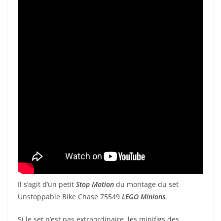
Il s’agit d’un petit
Stop Motion
du montage du set
Unstoppable Bike Chase 75549
LEGO Minions
.
Si le set n’est pas extraordinaire, les minifigs des