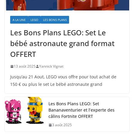
A LA UNE
LEGO
LES BONS PLANS
Les Bons Plans LEGO: Set Le
bébé astronaute grand format
OFFERT
13 août 2025
Yannick Vignat
Jusqu’au 21 Aout, LEGO vous offre pour tout achat de
150 € ou plus le set Le bébé astronaute grand
Les Bons Plans LEGO: Set
Bananaventurier et l’experte des
câlins Fortnite OFFERT
3 août 2025