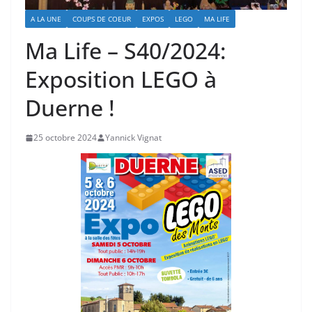
A LA UNE
COUPS DE COEUR
EXPOS
LEGO
MA LIFE
Ma Life – S40/2024:
Exposition LEGO à
Duerne !
25 octobre 2024
Yannick Vignat