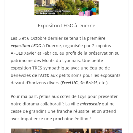
Expositon LEGO à Duerne
Les 5 et 6 Octobre dernier se tenait la première
exposition LEGO
à Duerne, organisée par 2 copains
AFOLs Xavier et Fabrice, au profit de la préservation su
patrimoine des Monts du Lyonnais. Une petite
exposition TRES sympathique avec une équipe de
bénévoles de l’
ASED
aux petits soins pour les exposants
devant d’horizons divers (
FreeLUG
,
So Brick!
, etc.).
Pour ma part, j’étais aux côtés de Loys pour présenter
notre diorama collaboratif: La ville
microscale
qui ne
cesse de grandir ! Une franche réussite, et on attend
avec impatience une prochaine édition !