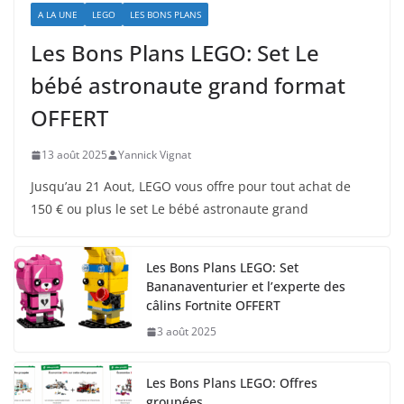
A LA UNE
LEGO
LES BONS PLANS
Les Bons Plans LEGO: Set Le
bébé astronaute grand format
OFFERT
13 août 2025
Yannick Vignat
Jusqu’au 21 Aout, LEGO vous offre pour tout achat de
150 € ou plus le set Le bébé astronaute grand
Les Bons Plans LEGO: Set
Bananaventurier et l’experte des
câlins Fortnite OFFERT
3 août 2025
Les Bons Plans LEGO: Offres
groupées