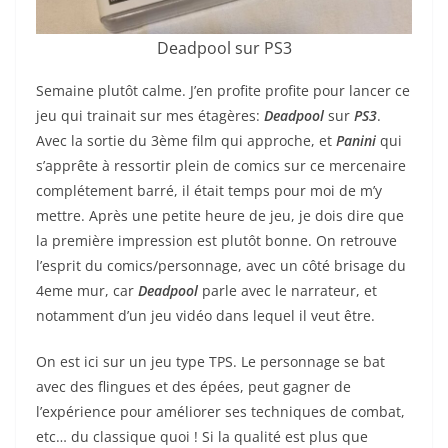
Deadpool sur PS3
Semaine plutôt calme. J’en profite profite pour lancer ce
jeu qui trainait sur mes étagères:
Deadpool
sur
PS3
.
Avec la sortie du 3ème film qui approche, et
Panini
qui
s’apprête à ressortir plein de comics sur ce mercenaire
complétement barré, il était temps pour moi de m’y
mettre. Après une petite heure de jeu, je dois dire que
la première impression est plutôt bonne. On retrouve
l’esprit du comics/personnage, avec un côté brisage du
4eme mur, car
Deadpool
parle avec le narrateur, et
notamment d’un jeu vidéo dans lequel il veut être.
On est ici sur un jeu type TPS. Le personnage se bat
avec des flingues et des épées, peut gagner de
l’expérience pour améliorer ses techniques de combat,
etc… du classique quoi ! Si la qualité est plus que