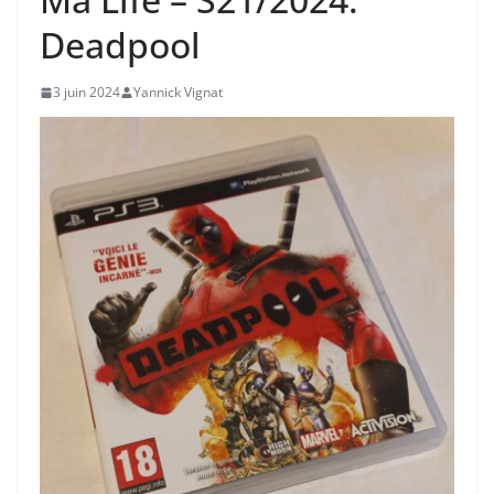
Deadpool
3 juin 2024
Yannick Vignat