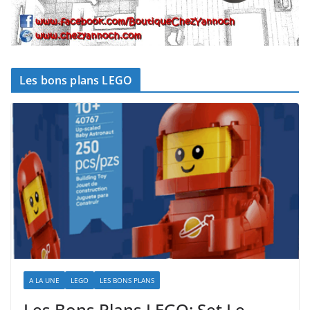
Les bons plans LEGO
A LA UNE
LEGO
LES BONS PLANS
Les Bons Plans LEGO: Set Le