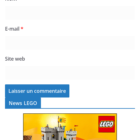
E-mail
*
Site web
News LEGO