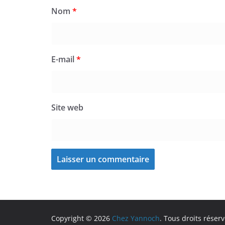
Nom
*
E-mail
*
Site web
Copyright © 2026
Chez Yannoch
. Tous droits réserv