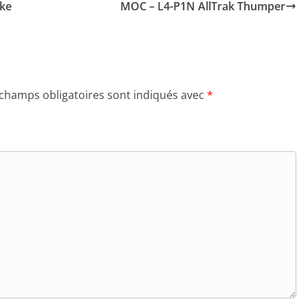
ake
MOC – L4-P1N AllTrak Thumper
 champs obligatoires sont indiqués avec
*