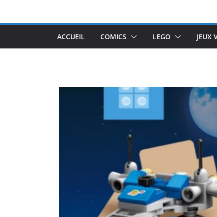
Passer
au
contenu
ACCUEIL
COMICS
LEGO
JEUX 