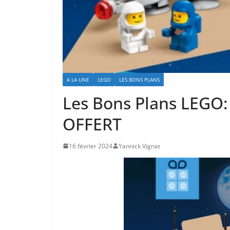
A LA UNE
LEGO
LES BONS PLANS
Les Bons Plans LEGO
OFFERT
16 février 2024
Yannick Vignat