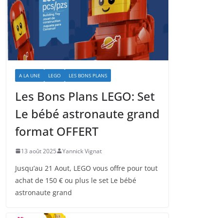
A LA UNE
LEGO
LES BONS PLANS
Les Bons Plans LEGO: Set
Le bébé astronaute grand
format OFFERT
13 août 2025
Yannick Vignat
Jusqu’au 21 Aout, LEGO vous offre pour tout
achat de 150 € ou plus le set Le bébé
astronaute grand