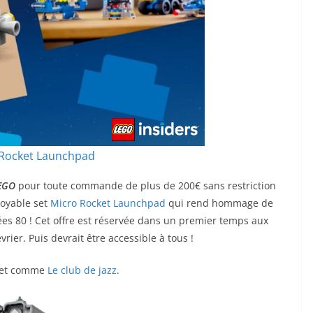
 Rocket Launchpad
EGO
pour toute commande de plus de 200€ sans restriction
royable set
Micro Rocket Launchpad
qui rend hommage de
s 80 ! Cet offre est réservée dans un premier temps aux
ier. Puis devrait être accessible à tous !
 set comme
Le club de jazz
.