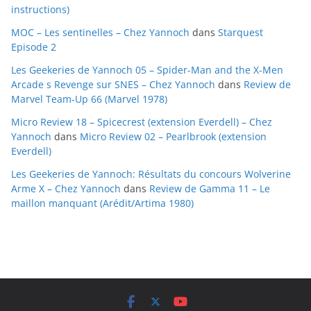
instructions)
e
MOC – Les sentinelles – Chez Yannoch
dans
Starquest
s
Episode 2
Les Geekeries de Yannoch 05 – Spider-Man and the X-Men
Arcade s Revenge sur SNES – Chez Yannoch
dans
Review de
Marvel Team-Up 66 (Marvel 1978)
Micro Review 18 – Spicecrest (extension Everdell) – Chez
Yannoch
dans
Micro Review 02 – Pearlbrook (extension
Everdell)
Les Geekeries de Yannoch: Résultats du concours Wolverine
Arme X – Chez Yannoch
dans
Review de Gamma 11 – Le
maillon manquant (Arédit/Artima 1980)