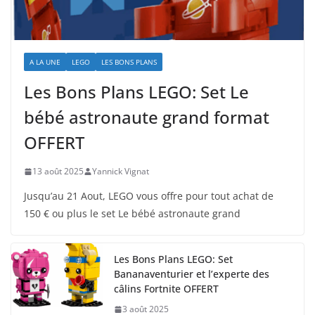
A LA UNE
LEGO
LES BONS PLANS
Les Bons Plans LEGO: Set Le
bébé astronaute grand format
OFFERT
13 août 2025
Yannick Vignat
Jusqu’au 21 Aout, LEGO vous offre pour tout achat de
150 € ou plus le set Le bébé astronaute grand
Les Bons Plans LEGO: Set
Bananaventurier et l’experte des
câlins Fortnite OFFERT
3 août 2025