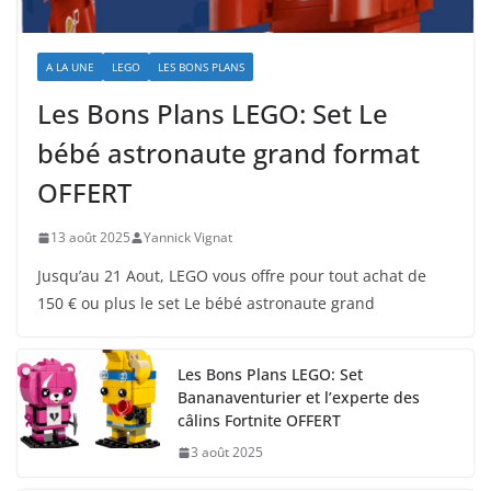
A LA UNE
LEGO
LES BONS PLANS
Les Bons Plans LEGO: Set Le
bébé astronaute grand format
OFFERT
13 août 2025
Yannick Vignat
Jusqu’au 21 Aout, LEGO vous offre pour tout achat de
150 € ou plus le set Le bébé astronaute grand
Les Bons Plans LEGO: Set
Bananaventurier et l’experte des
câlins Fortnite OFFERT
3 août 2025