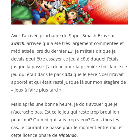
Avec l’arrivée prochaine du Super Smash Bros sur
Switch
, arrivée qui a été très largement commentée et
médiatisée lors du dernier
E3
, je m’étais dit que je
devais peut être essayer ce jeu à côté duquel j’étais
jusque là passé. J’ai donc pour la première fois lancé ce
jeu qui était dans le pack
3DS
que le Père Noel m’avait
apporté et qui était resté jusque là sur mon étagère de
« jeux à faire plus tard ».
Mais après une bonne heure, je dois avouer que je
n’accroche pas. Est ce le jeu qui reste trop brouillon
pour moi? Ou moi qui suis trop vieux? Dans tous les
cas, le courant ne passe pour le moment entre moi et
cette licence phare de
Nintendo
.