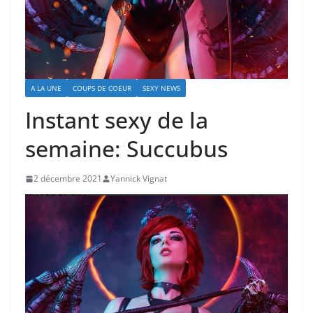
A LA UNE
COUPS DE COEUR
SEXY NEWS
Instant sexy de la
semaine: Succubus
2 décembre 2021
Yannick Vignat