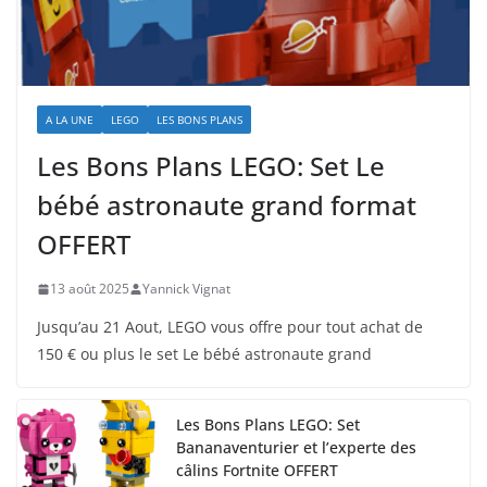
A LA UNE
LEGO
LES BONS PLANS
Les Bons Plans LEGO: Set Le
bébé astronaute grand format
OFFERT
13 août 2025
Yannick Vignat
Jusqu’au 21 Aout, LEGO vous offre pour tout achat de
150 € ou plus le set Le bébé astronaute grand
Les Bons Plans LEGO: Set
Bananaventurier et l’experte des
câlins Fortnite OFFERT