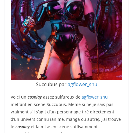
Succubus par
agflower_shu
Voici un
cosplay
assez sulfureux de
agflower_shu
mettant en scène Succubus. Même si ne je sais pas
vraiment s’il s’agit d’un personnage tiré directement
d’un univers connu (animé, manga ou autre), j’ai trouvé
le
cosplay
et la mise en scène suffisamment