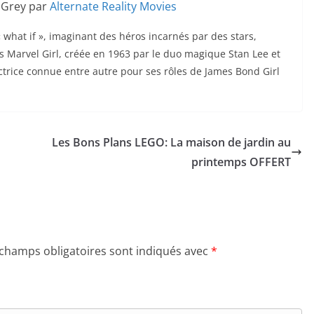
 Grey par
Alternate Reality Movies
« what if », imaginant des héros incarnés par des stars,
ias Marvel Girl, créée en 1963 par le duo magique Stan Lee et
ctrice connue entre autre pour ses rôles de James Bond Girl
Les Bons Plans LEGO: La maison de jardin au
printemps OFFERT
 champs obligatoires sont indiqués avec
*