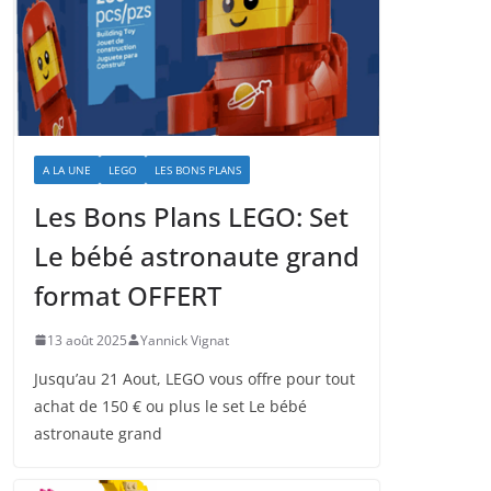
A LA UNE
LEGO
LES BONS PLANS
Les Bons Plans LEGO: Set
Le bébé astronaute grand
format OFFERT
13 août 2025
Yannick Vignat
Jusqu’au 21 Aout, LEGO vous offre pour tout
achat de 150 € ou plus le set Le bébé
astronaute grand