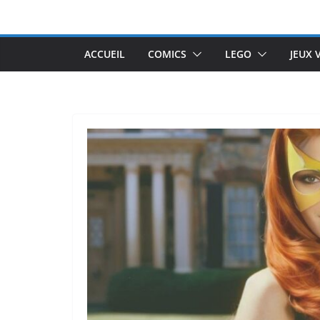
Passer
au
contenu
ACCUEIL
COMICS
LEGO
JEUX 