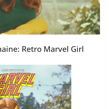
maine: Retro Marvel Girl