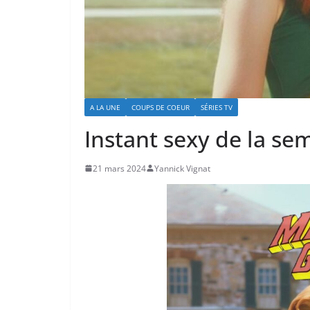
A LA UNE
COUPS DE COEUR
SÉRIES TV
Instant sexy de la se
21 mars 2024
Yannick Vignat