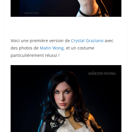
Voici une première version de
Crystal Graziano
avec
des photos de
Matin Wong
, et un costume
particulièrement réussi !