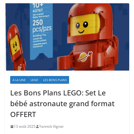
A LA UNE
LEGO
LES BONS PLANS
Les Bons Plans LEGO: Set Le
bébé astronaute grand format
OFFERT
13 août 2025
Yannick Vignat