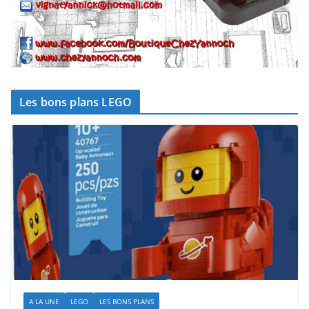
Les bons plans LEGO
A LA UNE
LEGO
LES BONS PLANS