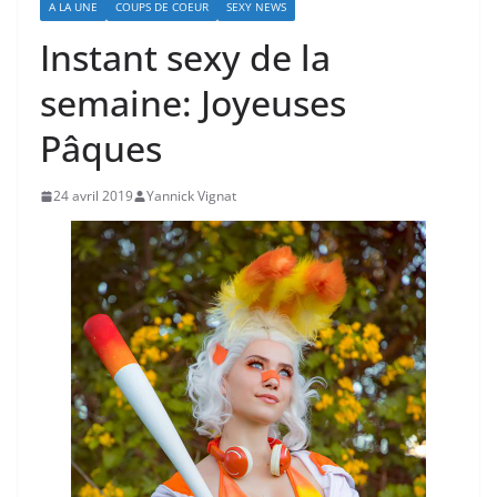
A LA UNE
COUPS DE COEUR
SEXY NEWS
Instant sexy de la
semaine: Joyeuses
Pâques
24 avril 2019
Yannick Vignat