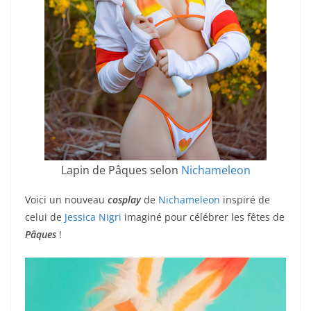
Lapin de Pâques selon
Nichameleon
Voici un nouveau
cosplay
de
Nichameleon
inspiré de
celui de
Jessica Nigri
imaginé pour célébrer les fêtes de
Pâques
!