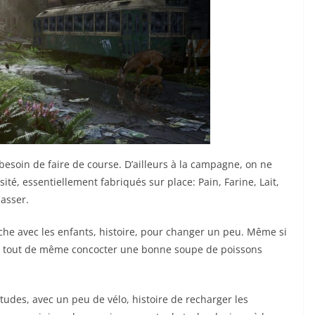
p besoin de faire de course. D’ailleurs à la campagne, on ne
té, essentiellement fabriqués sur place: Pain, Farine, Lait,
passer.
pêche avec les enfants, histoire, pour changer un peu. Même si
pu tout de même concocter une bonne soupe de poissons
itudes, avec un peu de vélo, histoire de recharger les