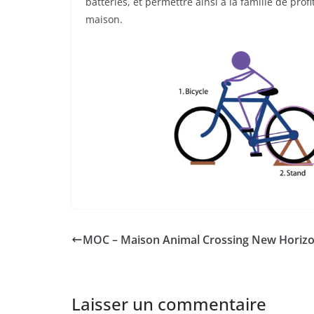
batteries, et permettre ainsi à la famille de pro
maison.
MOC – Maison Animal Crossing New Horiz
Laisser un commentaire