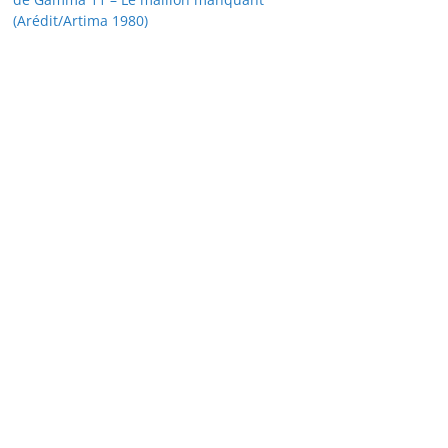
(Arédit/Artima 1980)