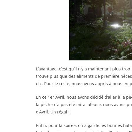
L’avantage, c’est qu’il n’y a maintenant plus tro
trouve plus que des aliments de première nécessi
etc. Pour le reste, nous avons appris à nous en 
En ce 1er Avril, nous avons décidé d’aller à la 
la pêche n’a pas été miraculeuse, nous avons 
d’Avril. Un régal !
Enfin, pour la soirée, on a gardé les bonnes hab