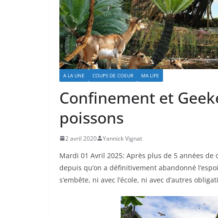
A LA UNE
COUPS DE COEUR
MA LIFE
Confinement et Geeke
poissons
2 avril 2020
Yannick Vignat
Mardi 01 Avril 2025: Après plus de 5 années de 
depuis qu’on a définitivement abandonné l’espo
s’embête, ni avec l’école, ni avec d’autres obliga