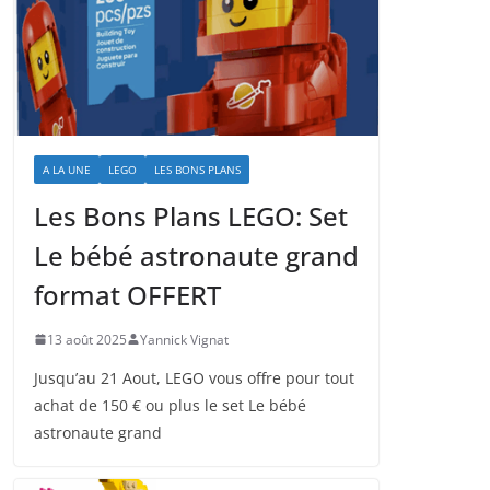
A LA UNE
LEGO
LES BONS PLANS
Les Bons Plans LEGO: Set
Le bébé astronaute grand
format OFFERT
13 août 2025
Yannick Vignat
Jusqu’au 21 Aout, LEGO vous offre pour tout
achat de 150 € ou plus le set Le bébé
astronaute grand