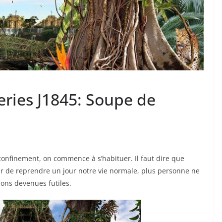
ries J1845: Soupe de
confinement, on commence à s’habituer. Il faut dire que
ir de reprendre un jour notre vie normale, plus personne ne
tions devenues futiles.