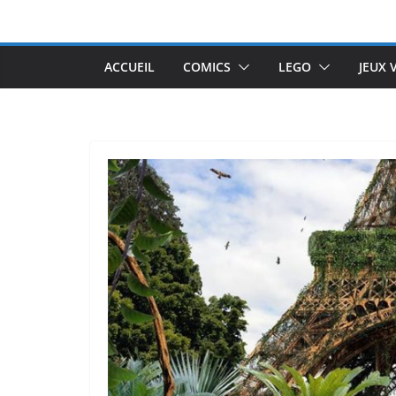
Passer
au
contenu
ACCUEIL
COMICS
LEGO
JEUX 