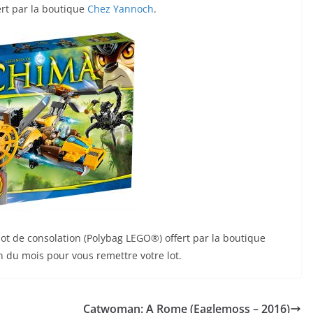
ert par la boutique
Chez Yannoch
.
ot de consolation (Polybag LEGO®) offert par la boutique
in du mois pour vous remettre votre lot.
Catwoman: A Rome (Eaglemoss – 2016)