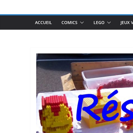
Passer
au
contenu
ACCUEIL
COMICS
LEGO
JEUX 