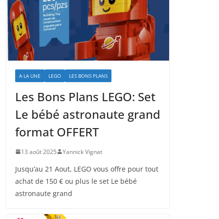
A LA UNE
LEGO
LES BONS PLANS
Les Bons Plans LEGO: Set
Le bébé astronaute grand
format OFFERT
13 août 2025
Yannick Vignat
Jusqu’au 21 Aout, LEGO vous offre pour tout
achat de 150 € ou plus le set Le bébé
astronaute grand