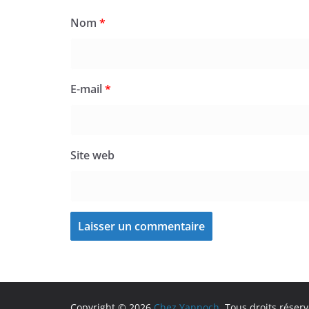
Nom
*
E-mail
*
Site web
Copyright © 2026
Chez Yannoch
. Tous droits réserv