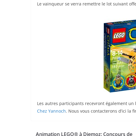
Le vainqueur se verra remettre le lot suivant off
Les autres participants recevront également un l
Chez Yannoch
. Nous vous contacterons d’ici la f
Animation LEGO® à Diemoz: Concours de