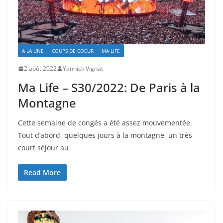
A LA UNE
COUPS DE COEUR
MA LIFE
2 août 2022
Yannick Vignat
Ma Life – S30/2022: De Paris à la
Montagne
Cette semaine de congés a été assez mouvementée.
Tout d’abord, quelques jours à la montagne, un très
court séjour au
Read More