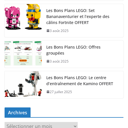
Les Bons Plans LEGO: Set
Bananaventurier et l’experte des
câlins Fortnite OFFERT
3 août 2025
Les Bons Plans LEGO: Offres
groupées
3 août 2025
Les Bons Plans LEGO: Le centre
d’entraînement de Kamino OFFERT
27 juillet 2025
Archives
A