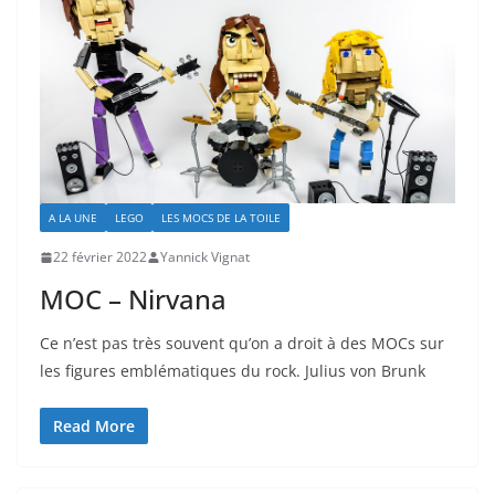
A LA UNE
LEGO
LES MOCS DE LA TOILE
22 février 2022
Yannick Vignat
MOC – Nirvana
Ce n’est pas très souvent qu’on a droit à des MOCs sur
les figures emblématiques du rock. Julius von Brunk
Read More