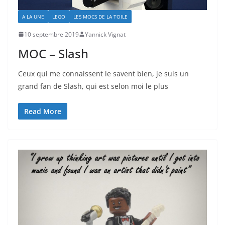
A LA UNE
LEGO
LES MOCS DE LA TOILE
10 septembre 2019
Yannick Vignat
MOC – Slash
Ceux qui me connaissent le savent bien, je suis un
grand fan de Slash, qui est selon moi le plus
Read More