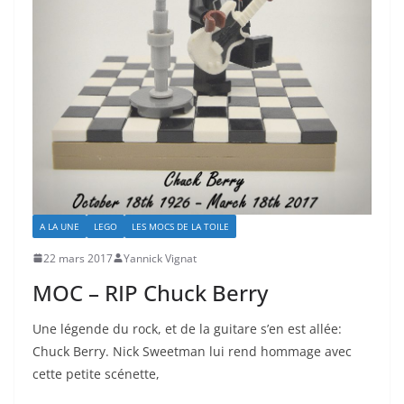
A LA UNE
LEGO
LES MOCS DE LA TOILE
22 mars 2017
Yannick Vignat
MOC – RIP Chuck Berry
Une légende du rock, et de la guitare s’en est allée:
Chuck Berry. Nick Sweetman lui rend hommage avec
cette petite scénette,