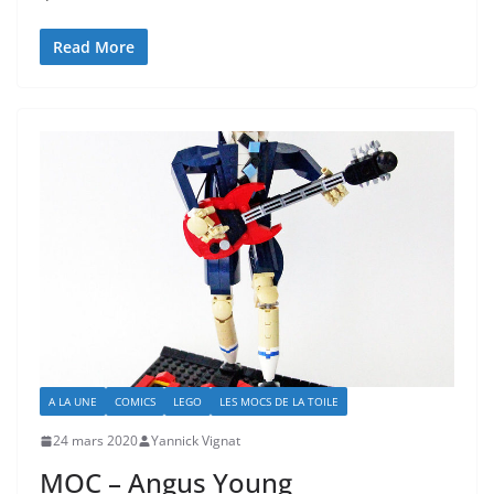
Read More
A LA UNE
COMICS
LEGO
LES MOCS DE LA TOILE
24 mars 2020
Yannick Vignat
MOC – Angus Young