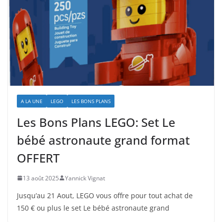
A LA UNE
LEGO
LES BONS PLANS
Les Bons Plans LEGO: Set Le
bébé astronaute grand format
OFFERT
13 août 2025
Yannick Vignat
Jusqu’au 21 Aout, LEGO vous offre pour tout achat de
150 € ou plus le set Le bébé astronaute grand