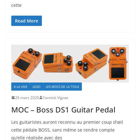
cette
Read More
A LA UNE
LEGO
LES MOCS DE LA TOILE
26 mars 2020
Yannick Vignat
MOC – Boss DS1 Guitar Pedal
Les guitaristes auront reconnu au premier coup d’œil
cette pédale BOSS, sans même se rendre compte
qu’elle réalisée avec des