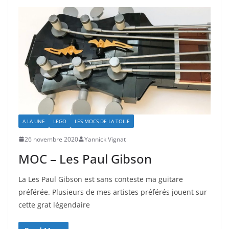
A LA UNE
LEGO
LES MOCS DE LA TOILE
26 novembre 2020
Yannick Vignat
MOC – Les Paul Gibson
La Les Paul Gibson est sans conteste ma guitare
préférée. Plusieurs de mes artistes préférés jouent sur
cette grat légendaire