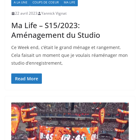
A LA UNE
COUPS DE COEUR
MA LIFE
22 avril 2023
Yannick Vignat
Ma Life – S15/2023:
Aménagement du Studio
Ce Week end, c’était le grand ménage et rangement.
Cela faisait un moment que je voulais réaménager mon
studio d’enregistrement,
Read More