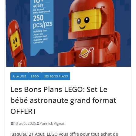
A LA UNE
LEGO
LES BONS PLANS
Les Bons Plans LEGO: Set Le
bébé astronaute grand format
OFFERT
13 août 2025
Yannick Vignat
Jusqu’au 21 Aout, LEGO vous offre pour tout achat de