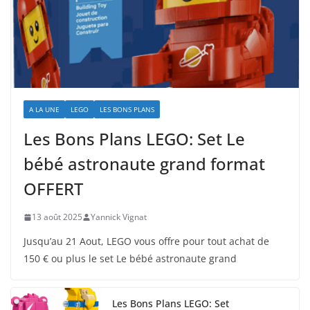
A LA UNE
LEGO
LES BONS PLANS
Les Bons Plans LEGO: Set Le
bébé astronaute grand format
OFFERT
13 août 2025
Yannick Vignat
Jusqu’au 21 Aout, LEGO vous offre pour tout achat de
150 € ou plus le set Le bébé astronaute grand
Les Bons Plans LEGO: Set