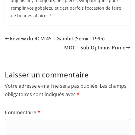
anglais. Il y a toujours des pièces sympathiques pour
remplir vos gobelets, et c’est parfois l’occasion de faire
de bonnes affaires !
Review du RCM 45 – Gambit (Semic- 1995)
MOC – Sub-Optimus Prime
Laisser un commentaire
Votre adresse e-mail ne sera pas publiée.
Les champs
obligatoires sont indiqués avec
*
Commentaire
*