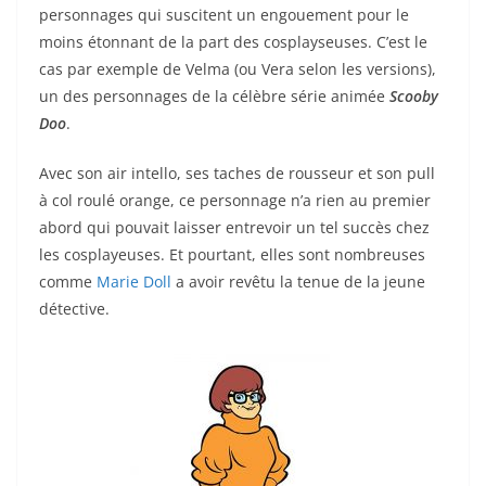
personnages qui suscitent un engouement pour le
moins étonnant de la part des cosplayseuses. C’est le
cas par exemple de Velma (ou Vera selon les versions),
un des personnages de la célèbre série animée
Scooby
Doo
.
Avec son air intello, ses taches de rousseur et son pull
à col roulé orange, ce personnage n’a rien au premier
abord qui pouvait laisser entrevoir un tel succès chez
les cosplayeuses. Et pourtant, elles sont nombreuses
comme
Marie Doll
a avoir revêtu la tenue de la jeune
détective.