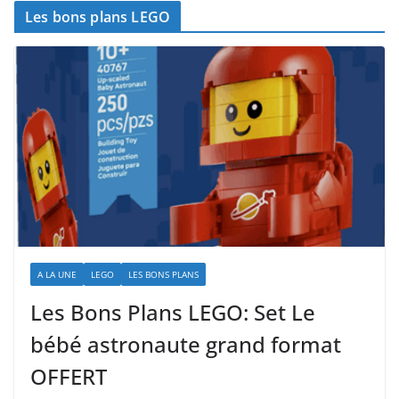
Les bons plans LEGO
A LA UNE
LEGO
LES BONS PLANS
Les Bons Plans LEGO: Set Le
bébé astronaute grand format
OFFERT