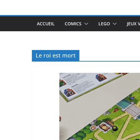
Passer
au
contenu
ACCUEIL
COMICS
LEGO
JEUX 
Le roi est mort