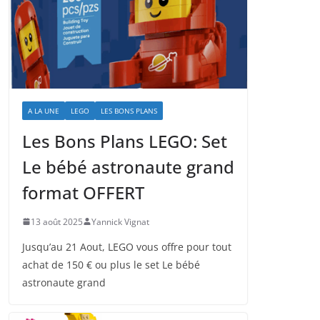
A LA UNE
LEGO
LES BONS PLANS
Les Bons Plans LEGO: Set
Le bébé astronaute grand
format OFFERT
13 août 2025
Yannick Vignat
Jusqu’au 21 Aout, LEGO vous offre pour tout
achat de 150 € ou plus le set Le bébé
astronaute grand