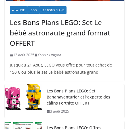
A LA UNE
LEGO
LES BONS PLANS
Les Bons Plans LEGO: Set Le
bébé astronaute grand format
OFFERT
13 août 2025
Yannick Vignat
Jusqu’au 21 Aout, LEGO vous offre pour tout achat de
150 € ou plus le set Le bébé astronaute grand
Les Bons Plans LEGO: Set
Bananaventurier et l’experte des
câlins Fortnite OFFERT
3 août 2025
Les Bons Plans LEGO: Offres