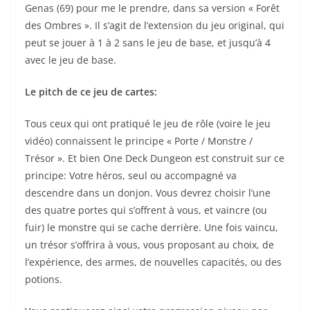
Genas (69) pour me le prendre, dans sa version « Forêt
des Ombres ». Il s’agit de l’extension du jeu original, qui
peut se jouer à 1 à 2 sans le jeu de base, et jusqu’à 4
avec le jeu de base.
Le pitch de ce jeu de cartes:
Tous ceux qui ont pratiqué le jeu de rôle (voire le jeu
vidéo) connaissent le principe « Porte / Monstre /
Trésor ». Et bien One Deck Dungeon est construit sur ce
principe: Votre héros, seul ou accompagné va
descendre dans un donjon. Vous devrez choisir l’une
des quatre portes qui s’offrent à vous, et vaincre (ou
fuir) le monstre qui se cache derrière. Une fois vaincu,
un trésor s’offrira à vous, vous proposant au choix, de
l’expérience, des armes, de nouvelles capacités, ou des
potions.