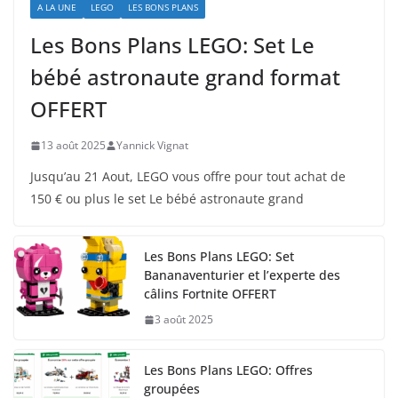
A LA UNE
LEGO
LES BONS PLANS
Les Bons Plans LEGO: Set Le
bébé astronaute grand format
OFFERT
13 août 2025
Yannick Vignat
Jusqu’au 21 Aout, LEGO vous offre pour tout achat de
150 € ou plus le set Le bébé astronaute grand
Les Bons Plans LEGO: Set
Bananaventurier et l’experte des
câlins Fortnite OFFERT
3 août 2025
Les Bons Plans LEGO: Offres
groupées