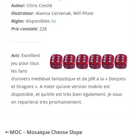
Auteur:
Chris Cieslik
Illustrateur:
Alanna Cervenak, Will Pitzer
Règles:
disponibles
ici
Prix constaté:
22€
Avis
: Excellent
jeu pour tous
les fans
d’univers médiéval fantastique et de JdR à la « Donjons
et Dragons ». A noter qu’une version mobile est
disponible, et qu’elle est très bien également. Je vous
en reparlerai très prochainement.
MOC – Mosaique Chesse Slope