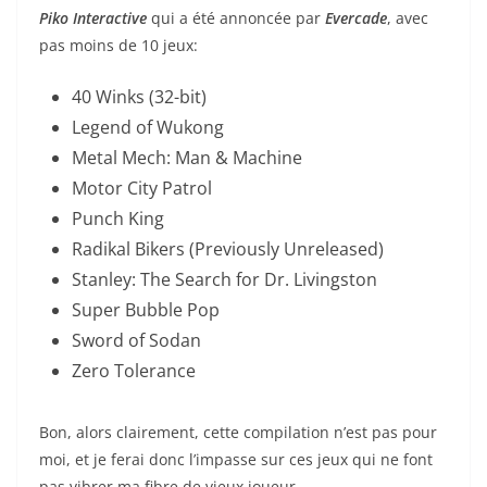
Piko Interactive
qui a été annoncée par
Evercade
, avec
pas moins de 10 jeux:
40 Winks (32-bit)
Legend of Wukong
Metal Mech: Man & Machine
Motor City Patrol
Punch King
Radikal Bikers (Previously Unreleased)
Stanley: The Search for Dr. Livingston
Super Bubble Pop
Sword of Sodan
Zero Tolerance
Bon, alors clairement, cette compilation n’est pas pour
moi, et je ferai donc l’impasse sur ces jeux qui ne font
pas vibrer ma fibre de vieux joueur.