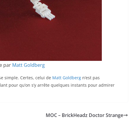
e par
Matt Goldberg
se simple. Certes, celui de
Matt Goldberg
n’est pas
ant pour qu’on s’y arrête quelques instants pour admirer
MOC – BrickHeadz Doctor Strange