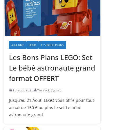
A LA UNE
LEGO
LES BONS PLANS
Les Bons Plans LEGO: Set
Le bébé astronaute grand
format OFFERT
13 août 2025
Yannick Vignat
Jusqu’au 21 Aout, LEGO vous offre pour tout
achat de 150 € ou plus le set Le bébé
astronaute grand