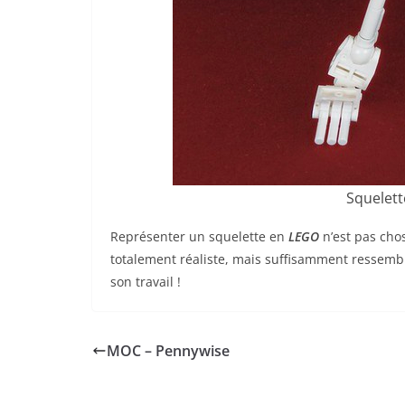
Squelett
Représenter un squelette en
LEGO
n’est pas cho
totalement réaliste, mais suffisamment ressembl
son travail !
MOC – Pennywise