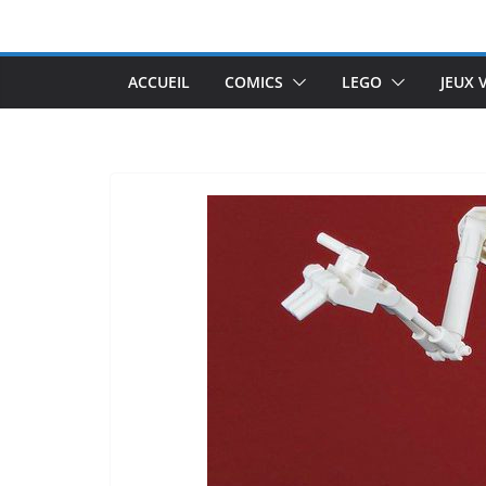
Passer
au
contenu
ACCUEIL
COMICS
LEGO
JEUX 